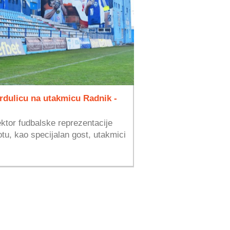
urdulicu na utakmicu Radnik -
ektor fudbalske reprezentacije
tu, kao specijalan gost, utakmici