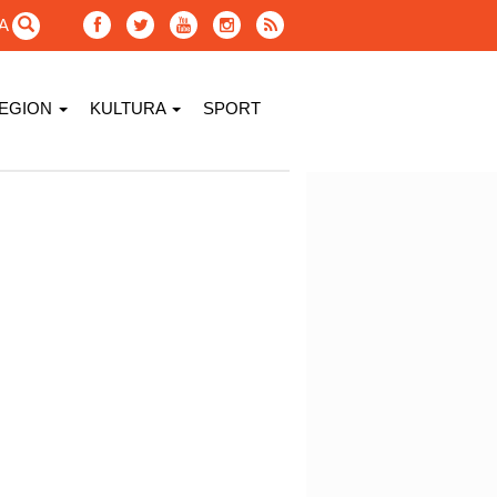
GA
EGION
KULTURA
SPORT