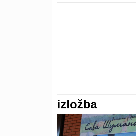
izložba