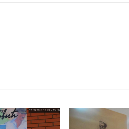
12.09.2018 13:43 » 15:50