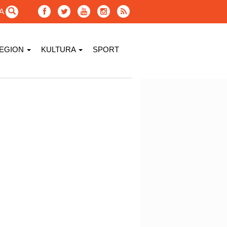
GA
EGION
KULTURA
SPORT