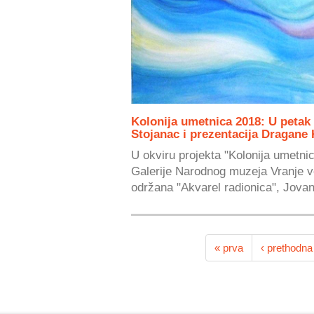
Kolonija umetnica 2018: U petak
Stojanac i prezentacija Dragane
U okviru projekta "Kolonija umetnic
Galerije Narodnog muzeja Vranje v
održana "Akvarel radionica", Jovan
« prva
‹ prethodna