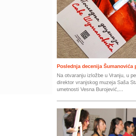
Poslednja decenija Šumanovića 
Na otvaranju izložbe u Vranju, u p
direktor vranjskog muzeja Saša St
umetnosti Vesna Burojević,...