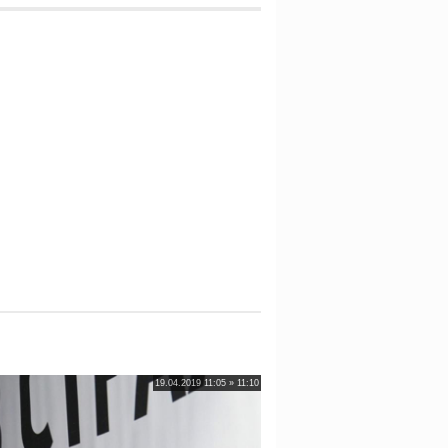
19.04.2019 11:05 » 11:10