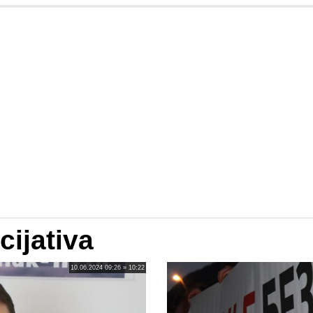
cijativa
10.06.2024 09:26 » 10:22