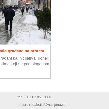
vala građane na protest
rađanska inicijativa, doneli
stima koji se pod sloganom
tel: +381 62 851 8881
e-mail:
redakcija@vranjenews.rs