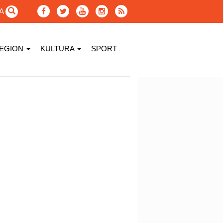
GA
EGION
KULTURA
SPORT