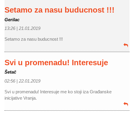
Setamo za nasu buducnost !!!
Gerilac
13:26 |
21.01.2019
Setamo za nasu buducnost !!!
Svi u promenadu! Interesuje
Šetač
02:56 |
22.01.2019
Svi u promenadu! Interesuje me ko stoji iza Građanske
inicijative Vranja.