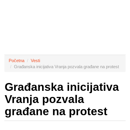
Početna
Vesti
Građanska inicijativa Vranja pozvala građane na protest
Građanska inicijativa
Vranja pozvala
građane na protest