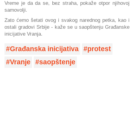
Vreme je da da se, bez straha, pokaže otpor njihovoj
samovolji.
Zato ćemo šetati ovog i svakog narednog petka, kao i
ostali gradovi Srbije - kaže se u saopštenju Građanske
inicijative Vranja.
Građanska inicijativa
protest
Vranje
saopštenje