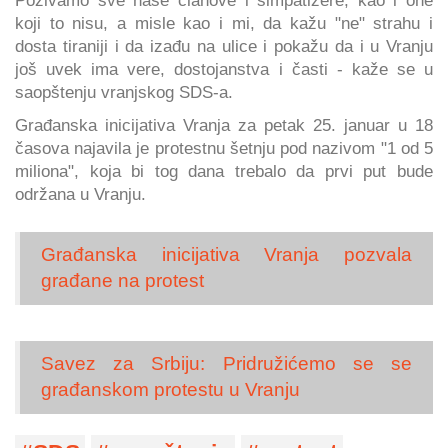
koji to nisu, a misle kao i mi, da kažu "ne" strahu i
dosta tiraniji i da izađu na ulice i pokažu da i u Vranju
još uvek ima vere, dostojanstva i časti - kaže se u
saopštenju vranjskog SDS-a.
Građanska inicijativa Vranja za petak 25. januar u 18
časova najavila je protestnu šetnju pod nazivom "1 od 5
miliona", koja bi tog dana trebalo da prvi put bude
održana u Vranju.
Građanska inicijativa Vranja pozvala
građane na protest
Savez za Srbiju: Pridružićemo se se
građanskom protestu u Vranju