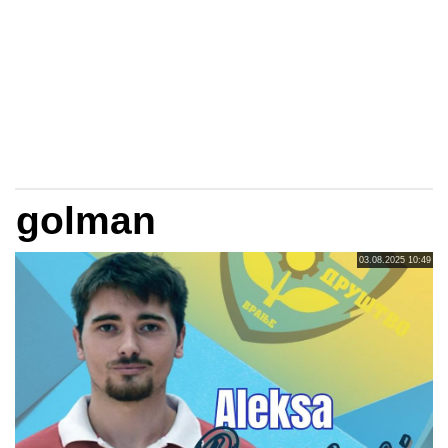
golman
03.08.2025 10:49