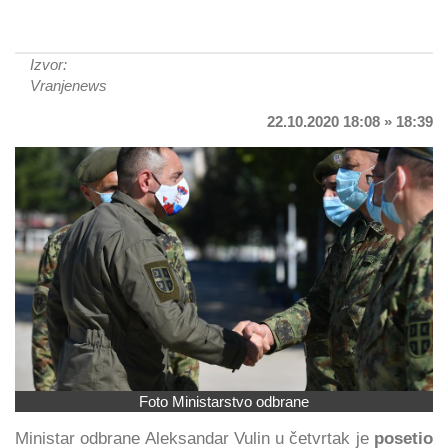
Izvor:
Vranjenews
22.10.2020 18:08 » 18:39
Foto Ministarstvo odbrane
Ministar odbrane Aleksandar Vulin u četvrtak je
posetio