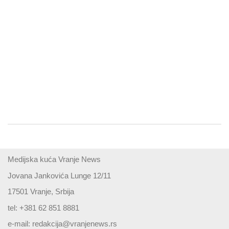
Medijska kuća Vranje News
Jovana Jankovića Lunge 12/11
17501 Vranje, Srbija
tel: +381 62 851 8881
e-mail:
redakcija@vranjenews.rs