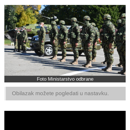
Foto Ministarstvo odbrane
Obilazak možete pogledati u nastavku.