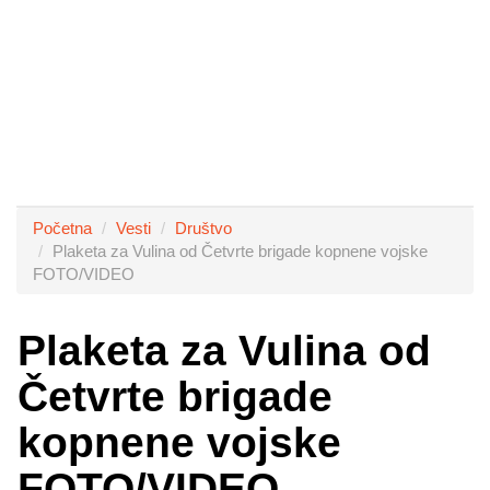
Početna
Vesti
Društvo
Plaketa za Vulina od Četvrte brigade kopnene vojske
FOTO/VIDEO
Plaketa za Vulina od
Četvrte brigade
kopnene vojske
FOTO/VIDEO