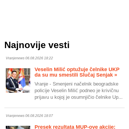
Najnovije vesti
Vranjenews 06.08.2026 18:22
Veselin Milić optužuje čelnike UKP
da su mu smestili Slučaj Senjak »
Vranje - Smenjeni načelnik beogradske
policije Veselin Milić podneo je krivičnu
prijavu u kojoj je osumnjičio čelnike Up...
Vranjenews 06.08.2026 18:07
Presek rezultata MUP-ove akcije: