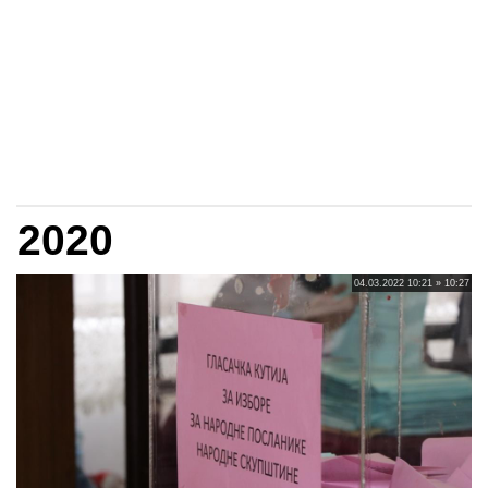
2020
04.03.2022 10:21 » 10:27