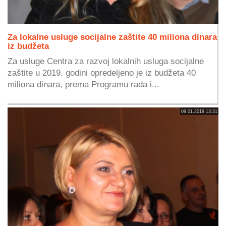
Za lokalne usluge socijalne zaštite 40 miliona dinara
iz budžeta
Za usluge Centra za razvoj lokalnih usluga socijalne
zaštite u 2019. godini opredeljeno je iz budžeta 40
miliona dinara, prema Programu rada i...
09.01.2019 13:31