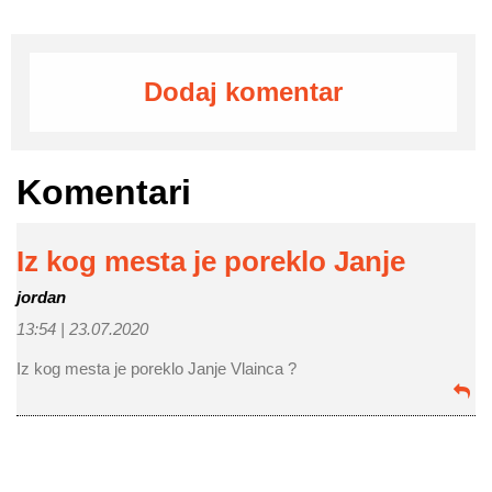
Dodaj komentar
Komentari
Iz kog mesta je poreklo Janje
jordan
13:54 |
23.07.2020
Iz kog mesta je poreklo Janje Vlainca ?