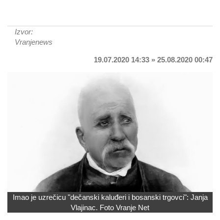
Izvor:
Vranjenews
19.07.2020 14:33 » 25.08.2020 00:47
Imao je uzrečicu "dečanski kaluđeri i bosanski trgovci": Janja
Vlajinac. Foto Vranje Net