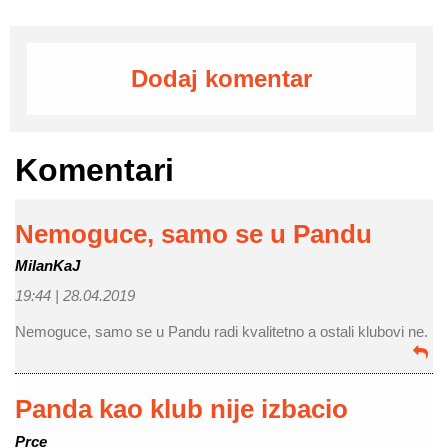
Dodaj komentar
Komentari
Nemoguce, samo se u Pandu
MilanKaJ
19:44 |
28.04.2019
Nemoguce, samo se u Pandu radi kvalitetno a ostali klubovi ne.
Panda kao klub nije izbacio
Prce