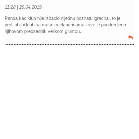
11:28 |
29.04.2019
Panda kao klub nije izbacio nijednu poznatu igracicu, to je
profitabilni klub sa masnim clanarinama i sve je poodredjeno
njihovom predsednik velikom glumcu.