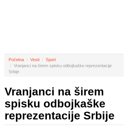
Početna
Vesti
Sport
Vranjanci na širem spisku odbojkaške reprezentacije
Srbije
Vranjanci na širem
spisku odbojkaške
reprezentacije Srbije