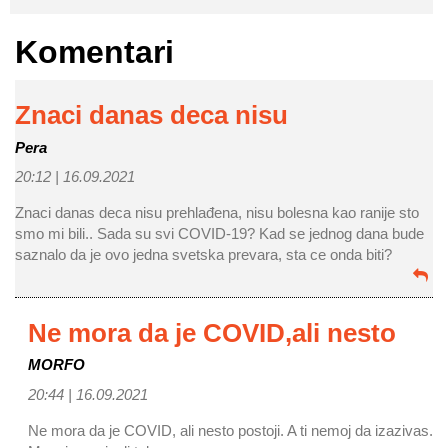
Komentari
Znaci danas deca nisu
Pera
20:12 |
16.09.2021
Znaci danas deca nisu prehlađena, nisu bolesna kao ranije sto
smo mi bili.. Sada su svi COVID-19? Kad se jednog dana bude
saznalo da je ovo jedna svetska prevara, sta ce onda biti?
Ne mora da je COVID,ali nesto
MORFO
20:44 |
16.09.2021
Ne mora da je COVID, ali nesto postoji. A ti nemoj da izazivas.