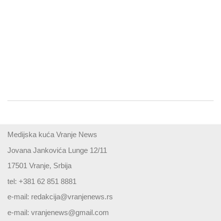
Medijska kuća Vranje News
Jovana Jankovića Lunge 12/11
17501 Vranje, Srbija
tel: +381 62 851 8881
e-mail:
redakcija@vranjenews.rs
e-mail:
vranjenews@gmail.com