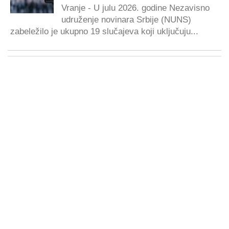
Vranje - U julu 2026. godine Nezavisno
udruženje novinara Srbije (NUNS)
zabeležilo je ukupno 19 slučajeva koji uključuju...