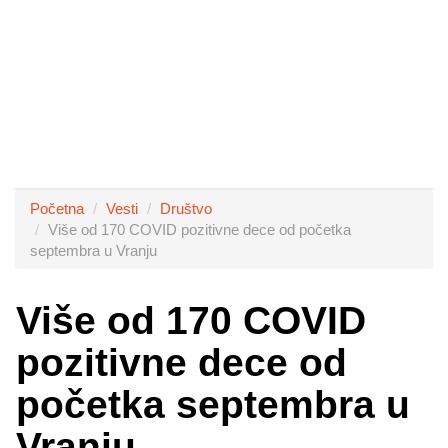
Početna
Vesti
Društvo
Više od 170 COVID pozitivne dece od početka
septembra u Vranju
Više od 170 COVID
pozitivne dece od
početka septembra u
Vranju