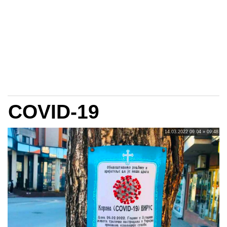
COVID-19
14.03.2022 09:04 » 09:48