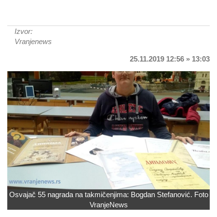
Izvor:
Vranjenews
25.11.2019 12:56 » 13:03
Osvajač 55 nagrada na takmičenjima: Bogdan Stefanović. Foto
VranjeNews