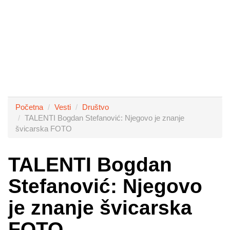
Početna
Vesti
Društvo
TALENTI Bogdan Stefanović: Njegovo je znanje
švicarska FOTO
TALENTI Bogdan
Stefanović: Njegovo
je znanje švicarska
FOTO