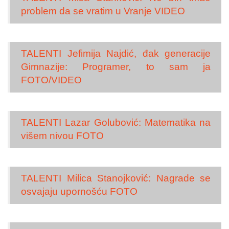
problem da se vratim u Vranje VIDEO
TALENTI Jefimija Najdić, đak generacije
Gimnazije: Programer, to sam ja
FOTO/VIDEO
TALENTI Lazar Golubović: Matematika na
višem nivou FOTO
TALENTI Milica Stanojković: Nagrade se
osvajaju upornošću FOTO