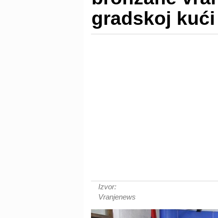
gradskoj kući
Izvor:
Vranjenews