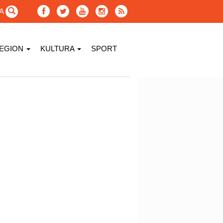
GA
EGION
KULTURA
SPORT