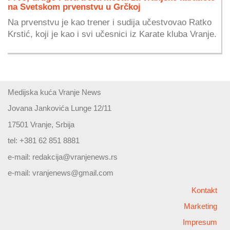
na Svetskom prvenstvu u Grčkoj
Na prvenstvu je kao trener i sudija učestvovao Ratko
Krstić, koji je kao i svi učesnici iz Karate kluba Vranje.
Medijska kuća Vranje News
Jovana Jankovića Lunge 12/11
17501 Vranje, Srbija
tel: +381 62 851 8881
e-mail:
redakcija@vranjenews.rs
e-mail:
vranjenews@gmail.com
Kontakt
Marketing
Impresum