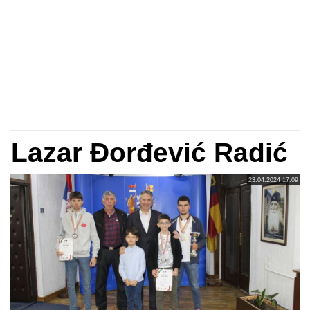
Lazar Đorđević Radić
23.04.2024 17:09