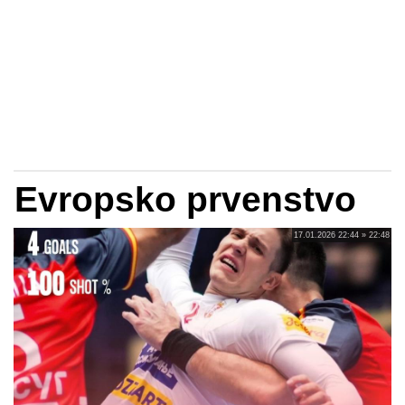
Evropsko prvenstvo
17.01.2026 22:44 » 22:48