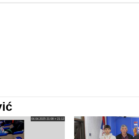
ić
04.04.2025 21:08 » 21:12