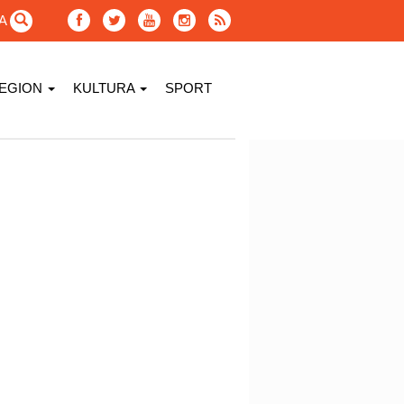
GA
EGION
KULTURA
SPORT