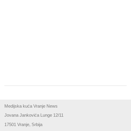
Medijska kuća Vranje News
Jovana Jankovića Lunge 12/11
17501 Vranje, Srbija