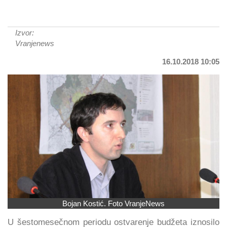
Izvor:
Vranjenews
16.10.2018 10:05
Bojan Kostić. Foto VranjeNews
U šestomesečnom periodu ostvarenje budžeta iznosilo