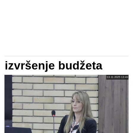
izvršenje budžeta
13.11.2025 13:49