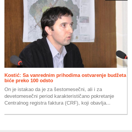
Kostić: Sa vanrednim prihodima ostvarenje budžeta
biće preko 100 odsto
On je istakao da je za šestomesečni, ali i za
devetomesečni period karakterističano pokretanje
Centralnog registra faktura (CRF), koji obavlja...