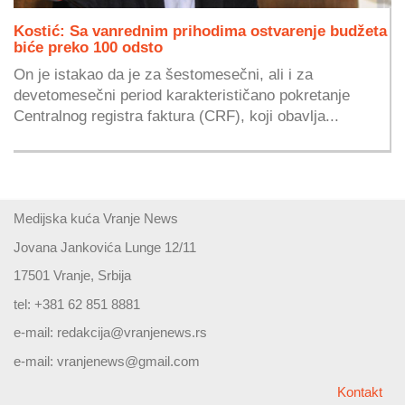
Kostić: Sa vanrednim prihodima ostvarenje budžeta
biće preko 100 odsto
On je istakao da je za šestomesečni, ali i za
devetomesečni period karakterističano pokretanje
Centralnog registra faktura (CRF), koji obavlja...
Medijska kuća Vranje News
Jovana Jankovića Lunge 12/11
17501 Vranje, Srbija
tel: +381 62 851 8881
e-mail:
redakcija@vranjenews.rs
e-mail:
vranjenews@gmail.com
Kontakt