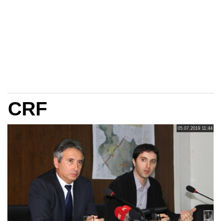
CRF
05.07.2019 11:44