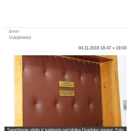
Izvor:
Vranjenews
04.11.2018 18:47 » 19:03
Saopštenje stiglo iz kabineta načelnika Gradske uprave. Foto