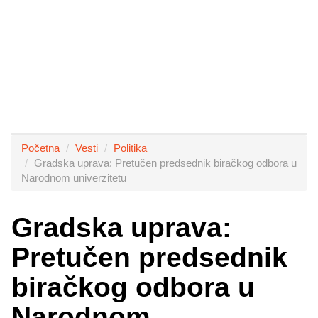
Početna
Vesti
Politika
Gradska uprava: Pretučen predsednik biračkog odbora u
Narodnom univerzitetu
Gradska uprava:
Pretučen predsednik
biračkog odbora u
Narodnom