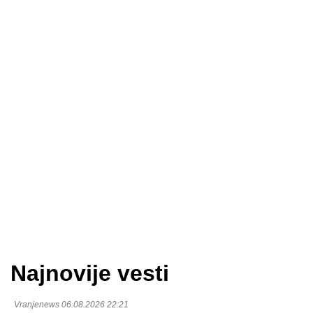
Najnovije vesti
Vranjenews 06.08.2026 22:21