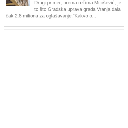
Drugi primer, prema rečima Milošević, je
to što Gradska uprava grada Vranja dala
čak 2,8 miliona za oglašavanje."Kakvo o...