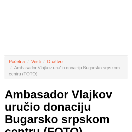
Početna
Vesti
Društvo
Ambasador Vlajkov uručio donaciju Bugarsko srpskom
centru (FOTO)
Ambasador Vlajkov
uručio donaciju
Bugarsko srpskom
centru (FOTO)