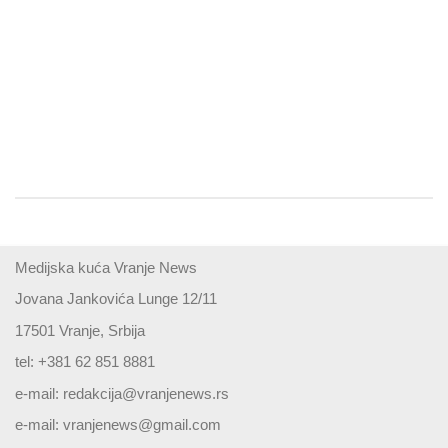
Medijska kuća Vranje News
Jovana Jankovića Lunge 12/11
17501 Vranje, Srbija
tel: +381 62 851 8881
e-mail:
redakcija@vranjenews.rs
e-mail:
vranjenews@gmail.com