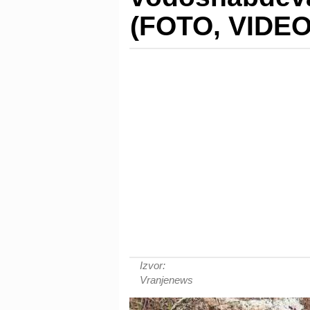
(FOTO, VIDEO
Izvor:
Vranjenews