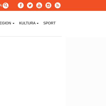
GA
EGION
KULTURA
SPORT