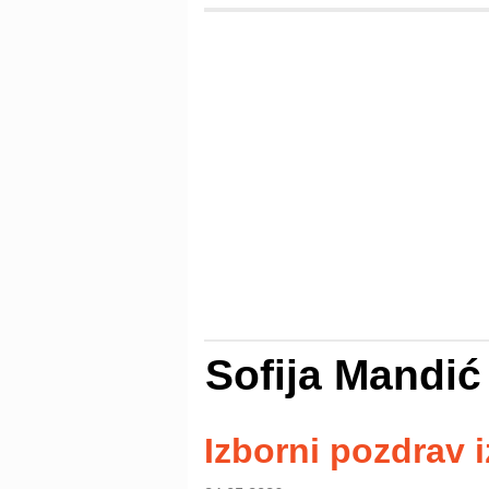
Sofija Mandić
Izborni pozdrav i