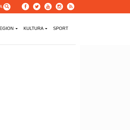
GA
EGION
KULTURA
SPORT