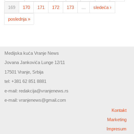
169
170
171
172
173
…
sledeća ›
poslednja »
Medijska kuća Vranje News
Jovana Jankovića Lunge 12/11
17501 Vranje, Srbija
tel: +381 62 851 8881
e-mail:
redakcija@vranjenews.rs
e-mail:
vranjenews@gmail.com
Kontakt
Marketing
Impresum