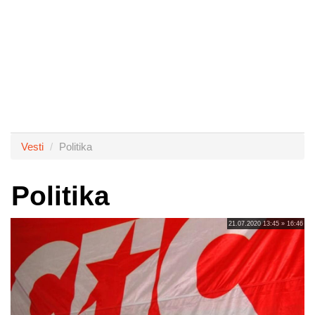
Vesti
Politika
Politika
21.07.2020 13:45 » 16:46