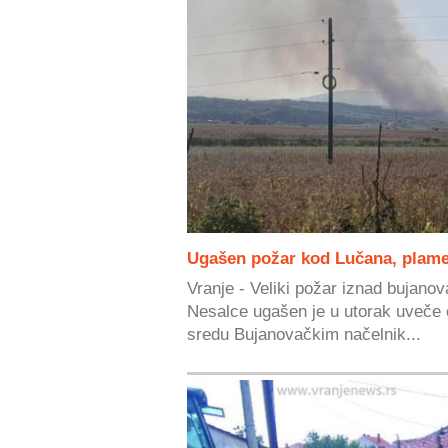
Ugašen požar kod Lučana, plame
Vranje - Veliki požar iznad bujano
Nesalce ugašen je u utorak uveče o
sredu Bujanovačkim načelnik...