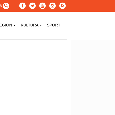
GA
EGION
KULTURA
SPORT