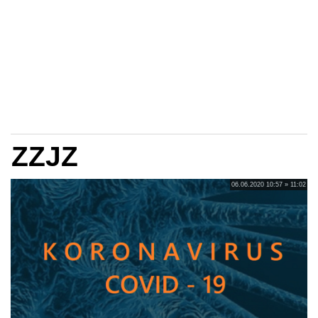
ZZJZ
06.06.2020 10:57 » 11:02