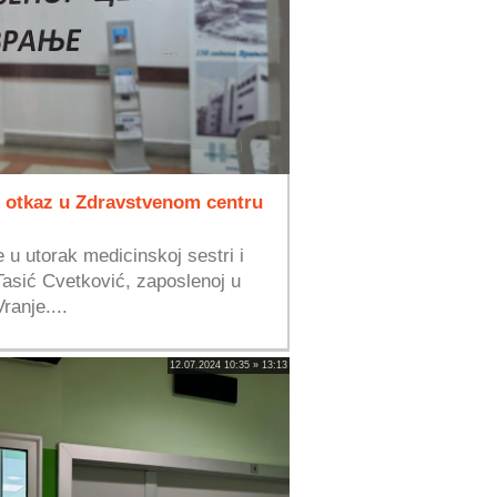
ć otkaz u Zdravstvenom centru
 u utorak medicinskoj sestri i
Tasić Cvetković, zaposlenoj u
anje....
12.07.2024 10:35 » 13:13