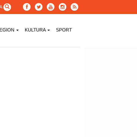
GA
EGION
KULTURA
SPORT