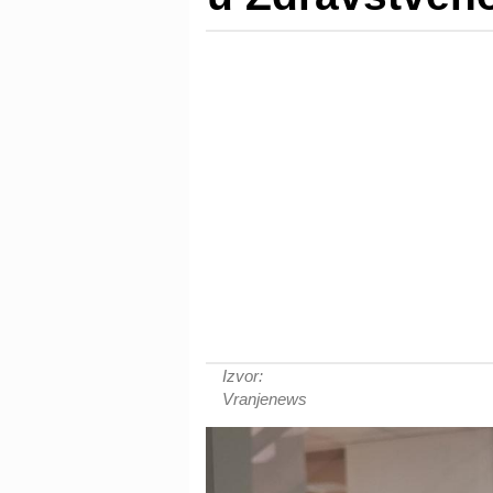
Izvor:
Vranjenews