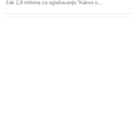
čak 2,8 miliona za oglašavanje."Kakvo o...