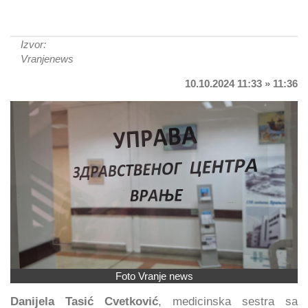
Izvor:
Vranjenews
10.10.2024 11:33 » 11:36
Foto Vranje news
Danijela Tasić Cvetković
, medicinska sestra sa