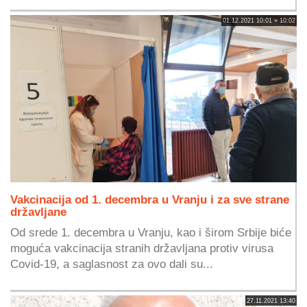
01.12.2021 10:01 » 10:02
Vakcinacija od 1. decembra u Vranju i za sve strane
državljane
Od srede 1. decembra u Vranju, kao i širom Srbije biće
moguća vakcinacija stranih državljana protiv virusa
Covid-19, a saglasnost za ovo dali su...
27.11.2021 13:40