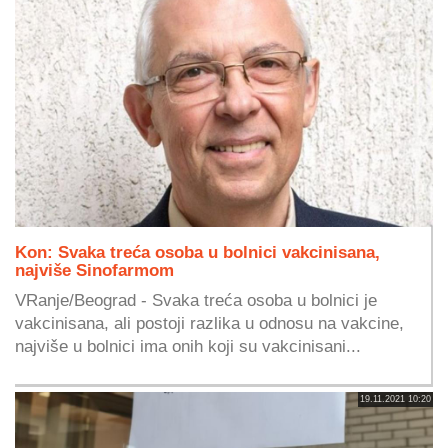
Kon: Svaka treća osoba u bolnici vakcinisana,
najviše Sinofarmom
VRanje/Beograd - Svaka treća osoba u bolnici je
vakcinisana, ali postoji razlika u odnosu na vakcine,
najviše u bolnici ima onih koji su vakcinisani...
19.11.2021 10:20