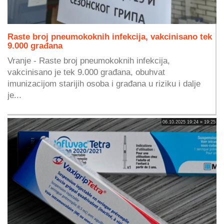
Raste broj pneumokoknih infekcija, vakcinisano tek
9.000 građana
Vranje - Raste broj pneumokoknih infekcija,
vakcinisano je tek 9.000 građana, obuhvat
imunizacijom starijih osoba i građana u riziku i dalje
je...
06.10.2025 19:24 » 19:25