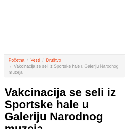
Početna
Vesti
Društvo
Vakcinacija se seli iz Sportske hale u Galeriju Narodnog
muzeja
Vakcinacija se seli iz
Sportske hale u
Galeriju Narodnog
muzeja