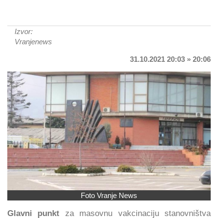
Izvor:
Vranjenews
31.10.2021 20:03 » 20:06
Foto Vranje News
Glavni punkt
za masovnu vakcinaciju stanovništva