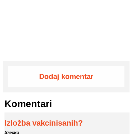
Dodaj komentar
Komentari
Izložba vakcinisanih?
Srećko