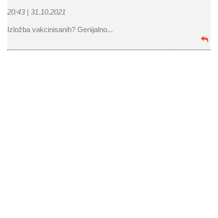
20:43 |
31.10.2021
Izložba vakcinisanih? Genijalno...