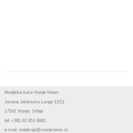
Medijska kuća Vranje News
Jovana Jankovića Lunge 12/11
17501 Vranje, Srbija
tel: +381 62 851 8881
e-mail:
redakcija@vranjenews.rs