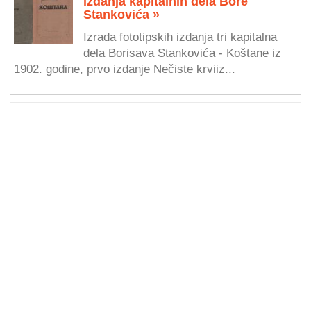
izdanja kapitalnih dela Bore
Stankovića »
Izrada fototipskih izdanja tri kapitalna
dela Borisava Stankovića - Koštane iz
1902. godine, prvo izdanje Nečiste krviiz...