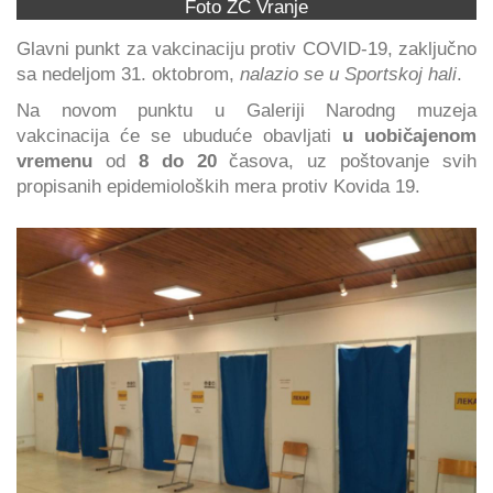
Foto ZC Vranje
Glavni punkt za vakcinaciju protiv COVID-19, zaključno
sa nedeljom 31. oktobrom,
nalazio se u Sportskoj hali
.
Na novom punktu u Galeriji Narodng muzeja
vakcinacija će se ubuduće obavljati
u uobičajenom
vremenu
od
8 do 20
časova, uz poštovanje svih
propisanih epidemioloških mera protiv Kovida 19.