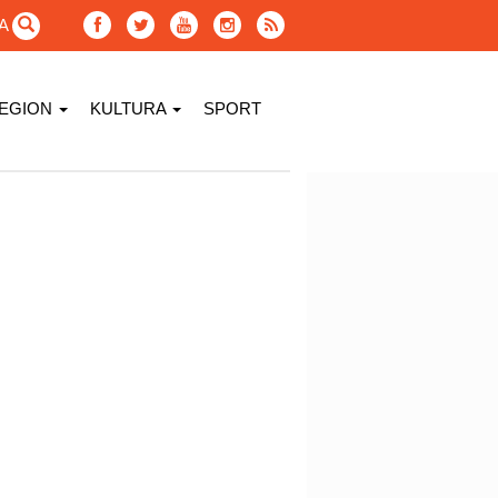
GA
EGION
KULTURA
SPORT