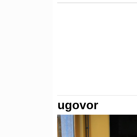
ugovor