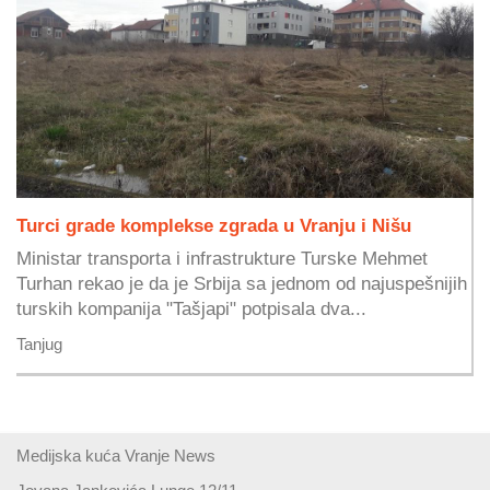
Turci grade komplekse zgrada u Vranju i Nišu
Ministar transporta i infrastrukture Turske Mehmet
Turhan rekao je da je Srbija sa jednom od najuspešnijih
turskih kompanija "Tašjapi" potpisala dva...
Tanjug
Medijska kuća Vranje News