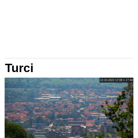
Turci
12.10.2022 17:08 » 17:44