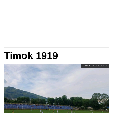
Timok 1919
01.06.2025 20:54 » 21:03