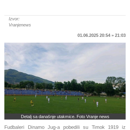
Izvor:
Vranjenews
01.06.2025 20:54 » 21:03
Detalj sa današnje utakmice. Foto Vranje news
Fudbaleri Dinamo Jug-a pobedili su Timok 1919 iz