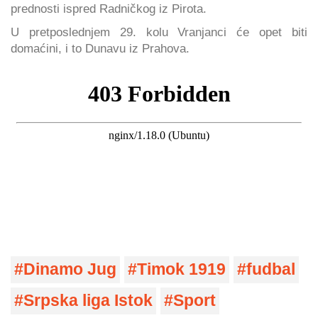
prednosti ispred Radničkog iz Pirota.
U pretposlednjem 29. kolu Vranjanci će opet biti
domaćini, i to Dunavu iz Prahova.
Dinamo Jug
Timok 1919
fudbal
Srpska liga Istok
Sport