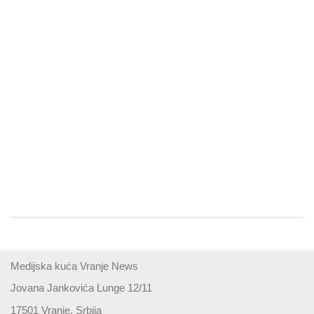
Medijska kuća Vranje News
Jovana Jankovića Lunge 12/11
17501 Vranje, Srbija