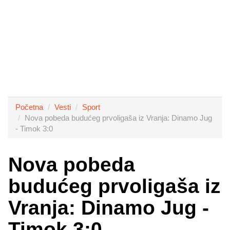
Početna
Vesti
Sport
Nova pobeda budućeg prvoligaša iz Vranja: Dinamo Jug
- Timok 3:0
Nova pobeda
budućeg prvoligaša iz
Vranja: Dinamo Jug -
Timok 3:0