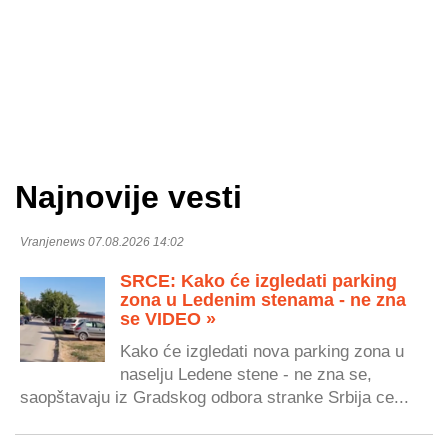
Najnovije vesti
Vranjenews 07.08.2026 14:02
SRCE: Kako će izgledati parking
zona u Ledenim stenama - ne zna
se VIDEO »
Kako će izgledati nova parking zona u
naselju Ledene stene - ne zna se,
saopštavaju iz Gradskog odbora stranke Srbija ce...