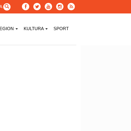
GA
EGION
KULTURA
SPORT