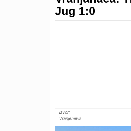
Jug 1:0
Izvor:
Vranjenews