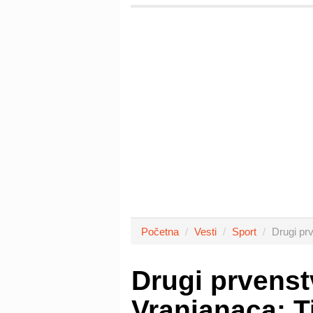
Početna
Vesti
Sport
Drugi pr
Drugi prvenst
Vranjanaca: 