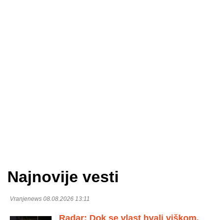
Najnovije vesti
Vranjenews 08.08.2026 13:11
Radar: Dok se vlast hvali viškom,