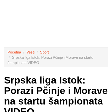
Početna
Vesti
Sport
Srpska liga Istok: Porazi Pčinje i Morave na startu
šampionata VIDEO
Srpska liga Istok:
Porazi Pčinje i Morave
na startu šampionata
VIDEO