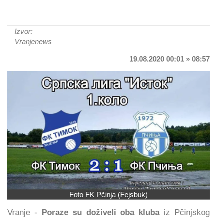
Izvor:
Vranjenews
19.08.2020 00:01 » 08:57
Foto FK Pčinja (Fejsbuk)
Vranje -
Poraze su doživeli
oba kluba
iz Pčinjskog