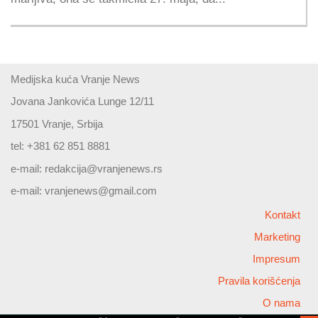
Medijska kuća Vranje News
Jovana Jankovića Lunge 12/11
17501 Vranje, Srbija
tel: +381 62 851 8881
e-mail:
redakcija@vranjenews.rs
e-mail:
vranjenews@gmail.com
Kontakt
Marketing
Impresum
Pravila korišćenja
O nama