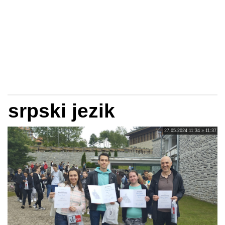
srpski jezik
27.05.2024 11:34 » 11:37