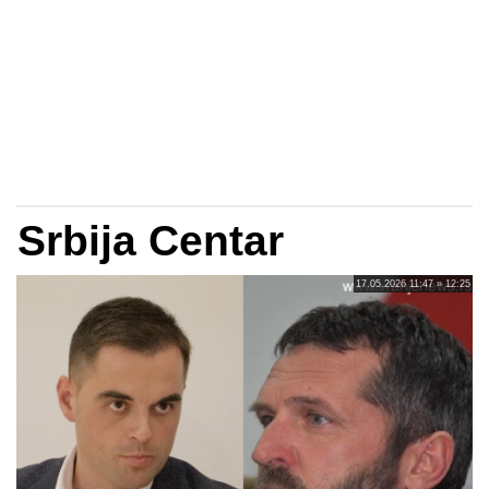
Srbija Centar
17.05.2026 11:47 » 12:25