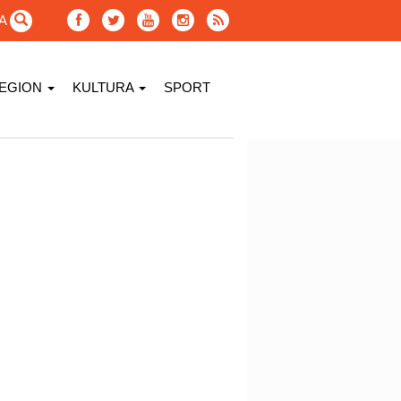
GA
EGION
KULTURA
SPORT