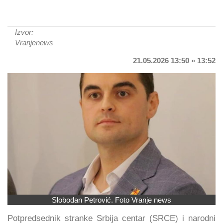
Izvor:
Vranjenews
21.05.2026 13:50 » 13:52
Slobodan Petrović. Foto Vranje news
Potpredsednik stranke Srbija centar (SRCE) i narodni