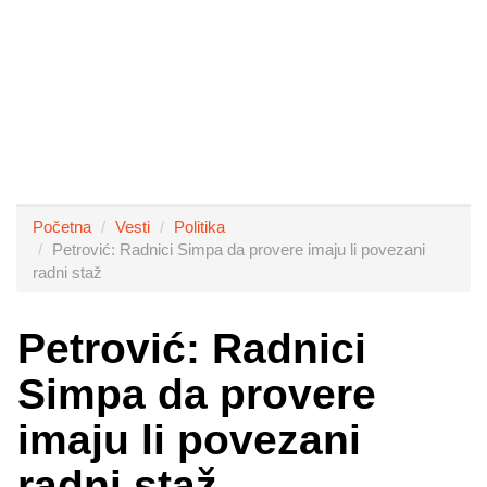
Početna
Vesti
Politika
Petrović: Radnici Simpa da provere imaju li povezani
radni staž
Petrović: Radnici
Simpa da provere
imaju li povezani
radni staž