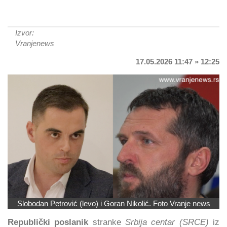
Izvor:
Vranjenews
17.05.2026 11:47 » 12:25
Slobodan Petrović (levo) i Goran Nikolić. Foto Vranje news
Republički poslanik
stranke
Srbija centar (SRCE)
iz