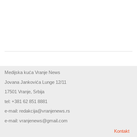
Medijska kuća Vranje News
Jovana Jankovića Lunge 12/11
17501 Vranje, Srbija
tel: +381 62 851 8881
e-mail:
redakcija@vranjenews.rs
e-mail:
vranjenews@gmail.com
Kontakt