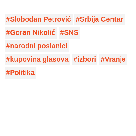
Slobodan Petrović
Srbija Centar
Goran Nikolić
SNS
narodni poslanici
kupovina glasova
izbori
Vranje
Politika