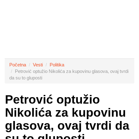
Početna
Vesti
Politika
Petrović optužio Nikolića za kupovinu glasova, ovaj tvrdi
da su to gluposti
Petrović optužio
Nikolića za kupovinu
glasova, ovaj tvrdi da
su to gluposti