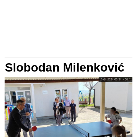
Slobodan Milenković
10.04.2024 00:34 » 00:41