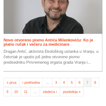
Novo otvoreno pismo Antića Milenkoviću: Ko je
platio ručak i večeru za medicinare
Dragan Antić, aktivista Ekološkog ustanka u Vranju, u
četvrtak je uputio još jedno otvoreno pismo
predsedniku Privremenog organa grada Vranja i...
« prva
‹ prethodna
…
3
4
5
6
7
8
9
10
11
…
sledeća ›
poslednja »