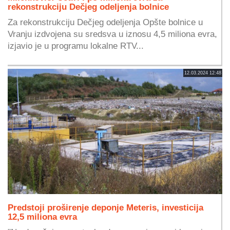
rekonstrukciju Dečjeg odeljenja bolnice
Za rekonstrukciju Dečjeg odeljenja Opšte bolnice u
Vranju izdvojena su sredsva u iznosu 4,5 miliona evra,
izjavio je u programu lokalne RTV...
12.03.2024 12:48
Predstoji proširenje deponje Meteris, investicija
12,5 miliona evra