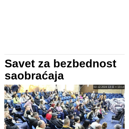
Savet za bezbednost
saobraćaja
02.12.2024 13:11 » 13:13