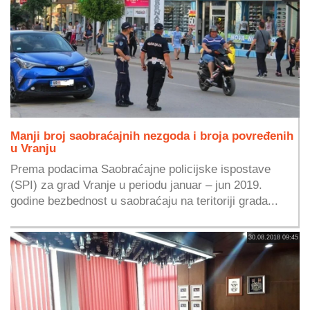
Manji broj saobraćajnih nezgoda i broja povređenih
u Vranju
Prema podacima Saobraćajne policijske ispostave
(SPI) za grad Vranje u periodu januar – jun 2019.
godine bezbednost u saobraćaju na teritoriji grada...
30.08.2018 09:45