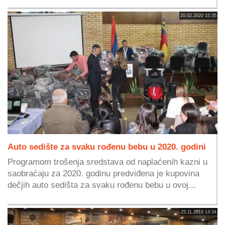
20.02.2020 15:35
Auto sedište za svaku rođenu bebu u 2020. godini
Programom trošenja sredstava od naplaćenih kazni u
saobraćaju za 2020. godinu predviđena je kupovina
dečjih auto sedišta za svaku rođenu bebu u ovoj...
25.11.2019 14:34