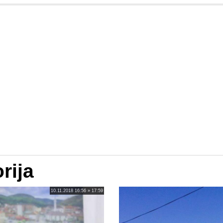
rija
10.11.2018 16:56 » 17:59