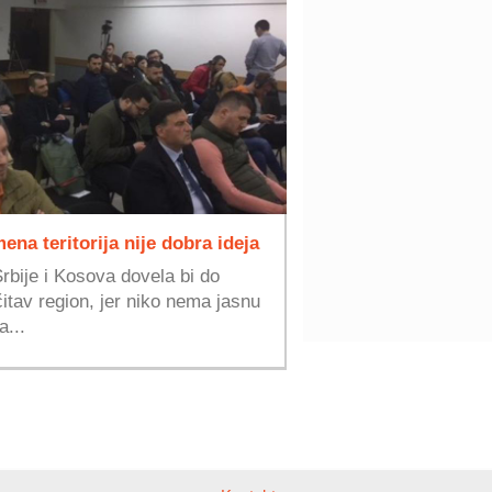
na teritorija nije dobra ideja
rbije i Kosova dovela bi do
itav region, jer niko nema jasnu
a...