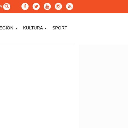
GA
EGION
KULTURA
SPORT