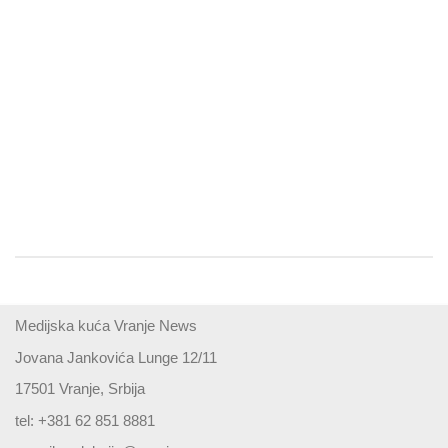
Medijska kuća Vranje News
Jovana Jankovića Lunge 12/11
17501 Vranje, Srbija
tel: +381 62 851 8881