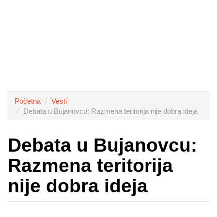
Početna
Vesti
Debata u Bujanovcu: Razmena teritorija nije dobra ideja
Debata u Bujanovcu:
Razmena teritorija
nije dobra ideja