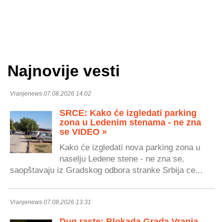
Najnovije vesti
Vranjenews 07.08.2026 14:02
SRCE: Kako će izgledati parking
zona u Ledenim stenama - ne zna
se VIDEO »
Kako će izgledati nova parking zona u
naselju Ledene stene - ne zna se,
saopštavaju iz Gradskog odbora stranke Srbija ce...
Vranjenews 07.08.2026 13:31
Dug raste: Blokada Grada Vranja