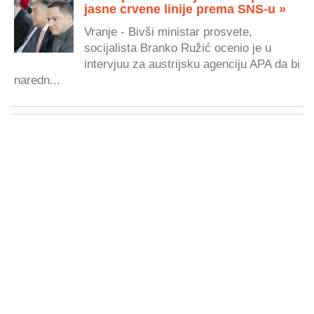
jasne crvene linije prema SNS-u »
Vranje - Bivši ministar prosvete,
socijalista Branko Ružić ocenio je u
intervjuu za austrijsku agenciju APA da bi
naredn...