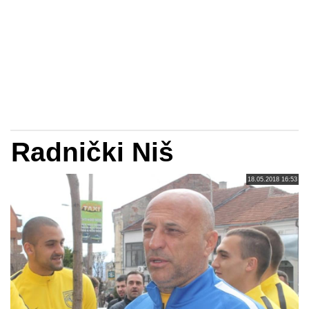
Radnički Niš
18.05.2018 16:53