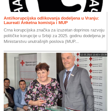
Anti/korupcijska odlikovanja dodeljena u Vranju:
Laureati Anketna komisija i MUP
Crna korupcijska značka za izuzetan doprinos razvoju
političke korupcije u Srbiji za 2025. godinu dodeljena je
Ministarstvu unutrašnjih poslova (MUP...
12.05.2025 13:43 » 15:39