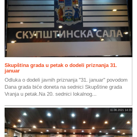
Skupština grada u petak o dodeli priznanja 31.
januar
Odluka o dodeli javnih priznanja "31. januar" povodom
Dana grada biće doneta na sednici Skupštine grada
Vranja u petak.Na 20. sednici lokalnog...
11.06.2021 14:31