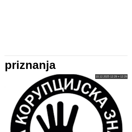
priznanja
10.12.2025 12:29 » 12:29